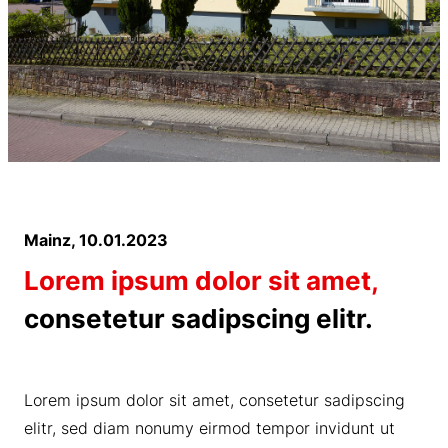
Mainz
, 10.01.2023
Lorem ipsum dolor sit amet,
consetetur sadipscing elitr.
Lorem ipsum dolor sit amet, consetetur sadipscing
elitr, sed diam nonumy eirmod tempor invidunt ut