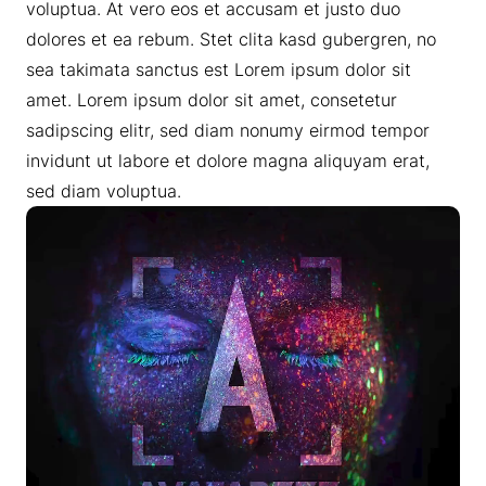
voluptua. At vero eos et accusam et justo duo
dolores et ea rebum. Stet clita kasd gubergren, no
sea takimata sanctus est Lorem ipsum dolor sit
amet. Lorem ipsum dolor sit amet, consetetur
sadipscing elitr, sed diam nonumy eirmod tempor
invidunt ut labore et dolore magna aliquyam erat,
sed diam voluptua.