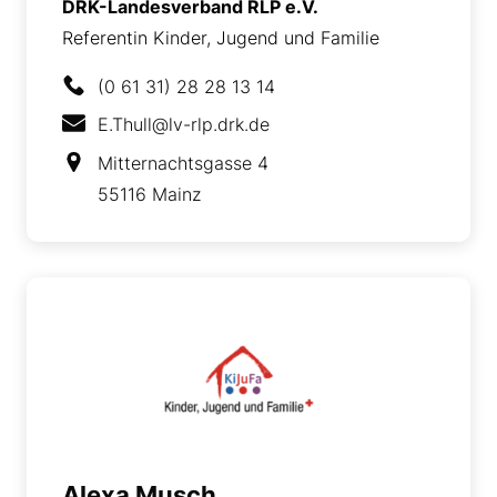
DRK-Landesverband RLP e.V.
Referentin Kinder, Jugend und Familie
(0 61 31) 28 28 13 14
E.Thull@lv-rlp.drk.de
Mitternachtsgasse 4
55116 Mainz
Alexa Musch