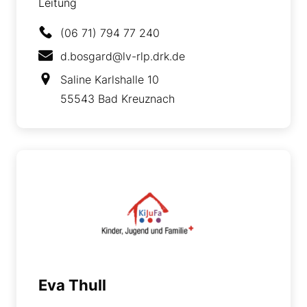
Leitung
(06 71) 794 77 240
d.bosgard@lv-rlp.drk.de
Saline Karlshalle 10
55543 Bad Kreuznach
Eva Thull