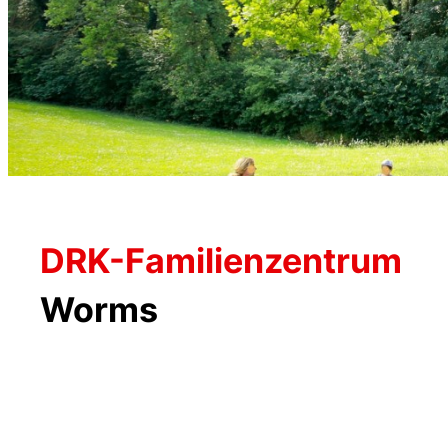
DRK-Familienzentrum
Worms