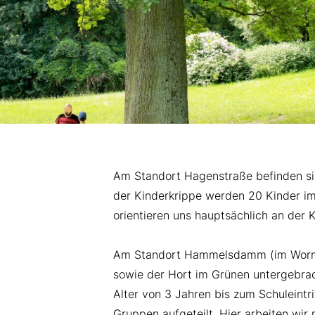
Am Standort Hagenstraße befinden sic
der Kinderkrippe werden 20 Kinder im 
orientieren uns hauptsächlich an der 
Am Standort Hammelsdamm (im Wormse
sowie der Hort im Grünen untergebra
Alter von 3 Jahren bis zum Schuleintrit
Gruppen aufgeteilt. Hier arbeiten wi