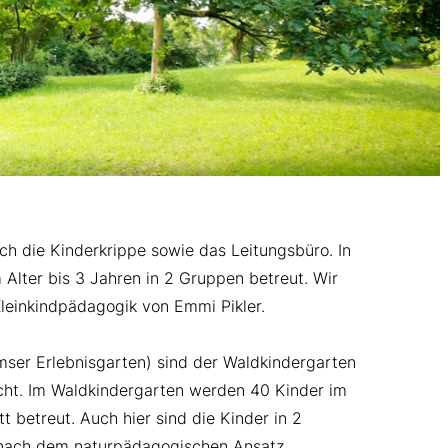
h die Kinderkrippe sowie das Leitungsbüro. In
Alter bis 3 Jahren in 2 Gruppen betreut. Wir
Kleinkindpädagogik von Emmi Pikler.
r Erlebnisgarten) sind der Waldkindergarten
cht. Im Waldkindergarten werden 40 Kinder im
t betreut. Auch hier sind die Kinder in 2
r nach dem naturpädagogischen Ansatz.